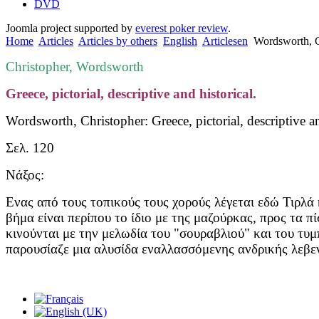
DVD
Joomla project supported by
everest poker review
.
Home
Articles
Articles by others
English
Articlesen
Wordsworth, Ch
Christopher, Wordsworth
Greece, pictorial, descriptive and historical.
Wordsworth, Christopher: Greece, pictorial, descriptive 
Σελ. 120
Νάξος:
Ενας από τους τοπικούς τους χορούς λέγεται εδώ Τιρλά 
βήμα είναι περίπου το ίδιο με της μαζούρκας, προς τα π
κινούνται με την μελωδία του "σουραβλιού" και του τυμ
παρουσίαζε μια αλυσίδα εναλλασσόμενης ανδρικής λεβεν