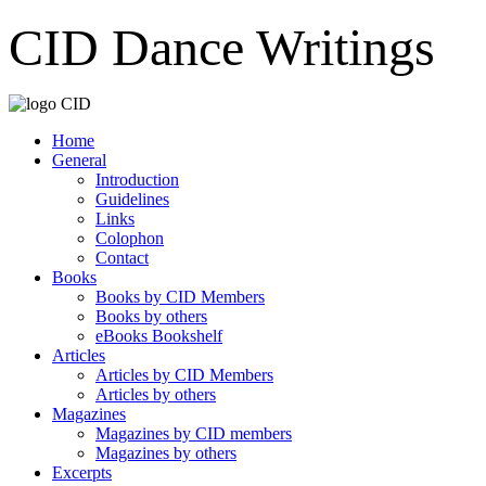
CID Dance Writings
Home
General
Introduction
Guidelines
Links
Colophon
Contact
Books
Books by CID Members
Books by others
eBooks Bookshelf
Articles
Articles by CID Members
Articles by others
Magazines
Magazines by CID members
Magazines by others
Excerpts