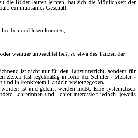
eit die Bilder laufen lernten, hat sich die Möglichkeit der
shalb ein mühsames Geschäft.
 schreiben und lesen konnten,
 oder weniger unbeachtet
ließ, so etwa das Tanzen der
hnend ist nicht nur für den Tanzunterricht, sondern für
en Zeiten fast regelmäßig in form der Schüler - Meister -
lich und in konkretem Handeln weitergegeben.
t worden ist und gelehrt werden mußt. Eine systematisch
dere Lehrerinnen und Lehrer interessiert jedoch -jeweils