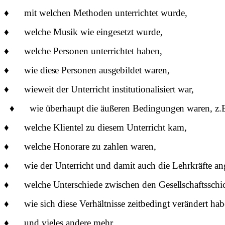
♦
mit welchen Methoden unterrichtet wurde,
♦
welche Musik wie eingesetzt wurde,
♦
welche Personen unterrichtet haben,
♦
wie diese Personen ausgebildet waren,
♦
wieweit der Unterricht institutionalisiert war,
♦
wie
ü
berhaupt die
ä
u
ß
eren Bedingungen waren, z.B
♦
welche Klientel zu diesem Unterricht kam,
♦
welche Honorare zu zahlen waren,
♦
wie der Unterricht und damit auch die Lehrkräfte a
♦
welche Unterschiede zwischen den Gesellschaftsschi
♦
wie sich diese Verhältnisse zeitbedingt verändert ha
♦
und vieles andere mehr.