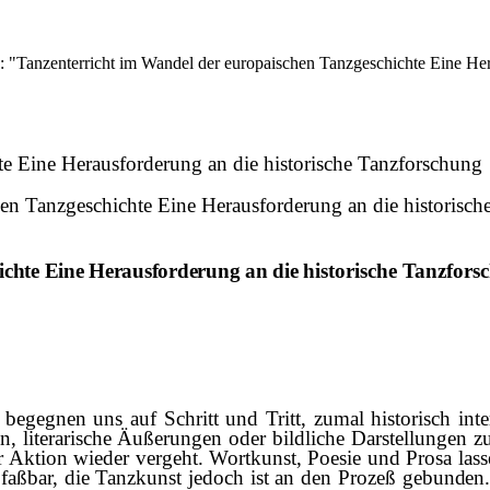
 "Tanzenterricht im Wandel der europaischen Tanzgeschichte Eine Hera
te Eine Herausforderung an die historische Tanzforschung
en Tanzgeschichte Eine Herausforderung an die historisch
ichte Eine Herausforderung an die
historische Tanzfors
begegnen uns auf Schritt und Tritt, zumal historisch inte
lit­erarische Äußerungen oder bildliche Darstellungen z
er Aktion wieder vergeht. Wortkunst, Poesie und Prosa las
aßbar, die Tanzkunst jedoch ist an den Prozeß ge­
bunden