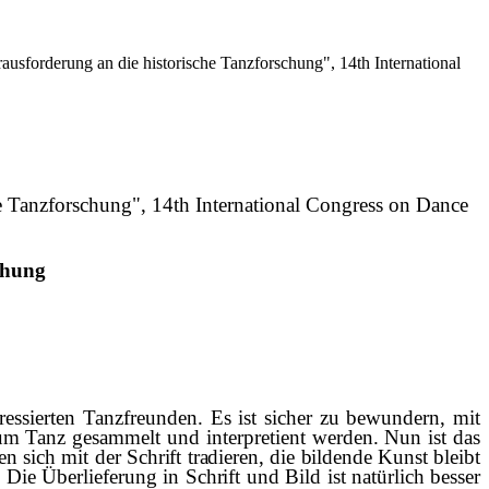
usforderung an die historische Tanzforschung", 14th International
e Tanzforschung", 14th International Congress on Dance
chung
ressierten Tanzfreunden. Es ist sicher zu bewundern, mit
um Tanz gesammelt und interpretient werden. Nun ist das
sen sich
mit der Schrift tradieren, die bildende Kunst bleibt
. Die
Ü
berlieferung in Schrift und Bild ist nat
ü
rlich besser