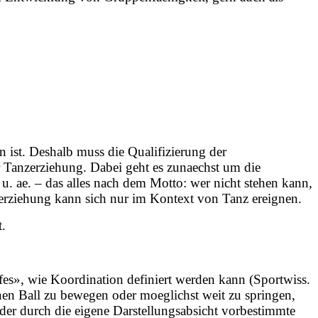
 ist. Deshalb muss die Qualifizierung der
er Tanzerziehung. Dabei geht es zunaechst um die
 ae. – das alles nach dem Motto: wer nicht stehen kann,
zerziehung kann sich nur im Kontext von Tanz ereignen.
t.
s», wie Koordination definiert werden kann (Sportwiss.
nen Ball zu bewegen oder moeglichst weit zu springen,
er durch die eigene Darstellungsabsicht vorbestimmte