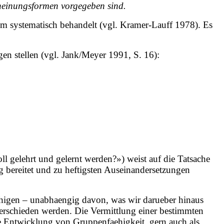
cheinungsformen vorgegeben sind.
m systematisch behandelt (vgl. Kramer-Lauff 1978). Es
en stellen (vgl. Jank/Meyer 1991, S. 16):
ll gelehrt und gelernt werden?») weist auf die Tatsache
ug bereitet und zu heftigsten Auseinandersetzungen
ehigen – unabhaengig davon, was wir darueber hinaus
erschieden werden. Die Vermittlung einer bestimmten
ie Entwicklung von Gruppenfaehigkeit, gern auch als