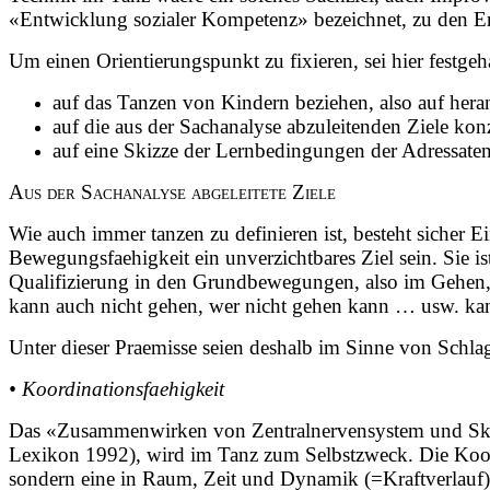
«Entwicklung sozialer Kompetenz» bezeichnet, zu den Erz
Um einen Orientierungspunkt zu fixieren, sei hier festge
auf das Tanzen von Kindern beziehen, also auf her
auf die aus der Sachanalyse abzuleitenden Ziele kon
auf eine Skizze der Lernbedingungen der Adressate
Aus der Sachanalyse abgeleitete Ziele
Wie auch immer tanzen zu definieren ist, besteht sicher 
Bewegungsfaehigkeit ein unverzichtbares Ziel sein. Sie i
Qualifizierung in den Grundbewegungen, also im Gehen, 
kann auch nicht gehen, wer nicht gehen kann … usw. kan
Unter dieser Praemisse seien deshalb im Sinne von Schlagli
• Koordinationsfaehigkeit
Das «Zusammenwirken von Zentralnervensystem und Skele
Lexikon 1992), wird im Tanz zum Selbstzweck. Die Koordi
sondern eine in Raum, Zeit und Dynamik (=Kraftverlauf