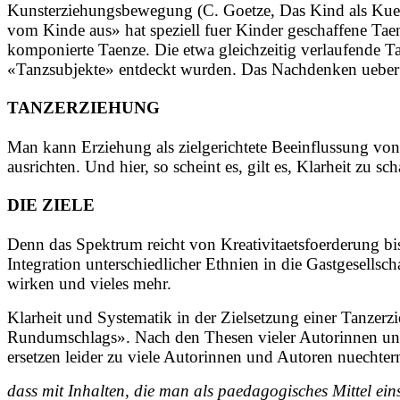
Kunsterziehungsbewegung (C. Goetze, Das Kind als Kuens
vom Kinde aus» hat speziell fuer Kinder geschaffene Ta
komponierte Taenze. Die etwa gleichzeitig verlaufende T
«Tanzsubjekte» entdeckt wurden. Das Nachdenken ueber e
TANZERZIEHUNG
Man kann Erziehung als zielgerichtete Beeinflussung vo
ausrichten. Und hier, so scheint es, gilt es, Klarheit zu sch
DIE ZIELE
Denn das Spektrum reicht von Kreativitaetsfoerderung bi
Integration unterschiedlicher Ethnien in die Gastgesellsc
wirken und vieles mehr.
Klarheit und Systematik in der Zielsetzung einer Tanzerz
Rundumschlags». Nach den Thesen vieler Autorinnen und
ersetzen leider zu viele Autorinnen und Autoren nuechte
dass mit Inhalten, die man als paedagogisches Mittel eins