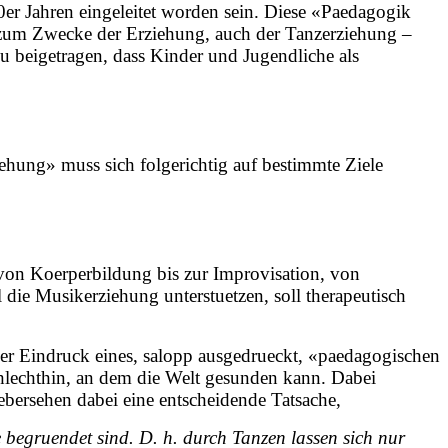
r Jahren eingeleitet worden sein. Diese «Paedagogik
h zum Zwecke der Erziehung, auch der Tanzerziehung –
u beigetragen, dass Kinder und Jugendliche als
hung» muss sich folgerichtig auf bestimmte Ziele
von Koerperbildung bis zur Improvisation, von
l die Musikerziehung unterstuetzen, soll therapeutisch
 der Eindruck eines, salopp ausgedrueckt, «paedagogischen
hlechthin, an dem die Welt gesunden kann. Dabei
bersehen dabei eine entscheidende Tatsache,
e begruendet sind. D. h. durch Tanzen lassen sich nur