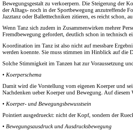
Bewegungsgestalt zu verkoerpern. Die Steigerung der Koo
der Alltags- noch in der Sportbewegung anzutreffende 
Jazztanz oder Balletttechniken zitieren, es reicht schon, 
Wenn Tanz sich zudem in Zusammenwirken mehrer Persone
Fremdbewegung gefordert, deutlich schon in technisch e
Koordination im Tanz ist also nicht auf messbare Ergebni
werden koennte. Sie muss stimmen im Hinblick auf die D
Solche Stimmigkeit im Tanzen hat zur Voraussetzung und 
•
Koerperschema
Damit wird die Vorstellung vom eigenen Koerper und s
Nachdenken ueber Koerper und Bewegung. Auf diesem We
•
Koerper- und Bewegungsbewusstsein
Pointiert ausgedrueckt: nicht der Kopf, sondern der Rue
•
Bewegungsausdruck und Ausdrucksbewegung