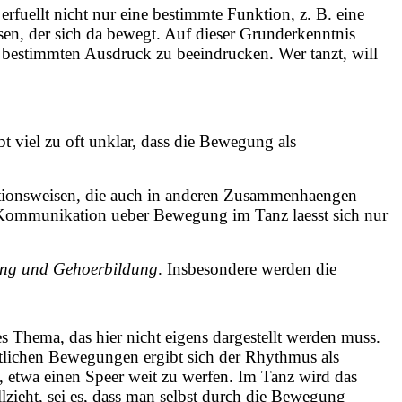
rfuellt nicht nur eine bestimmte Funktion, z. B. eine
ssen, der sich da bewegt. Auf dieser Grunderkenntnis
 bestimmten Ausdruck zu beeindrucken. Wer tanzt, will
viel zu oft unklar, dass die Bewegung als
tionsweisen, die auch in anderen Zusammenhaengen
n Kommunikation ueber Bewegung im Tanz laesst sich nur
ung und Gehoerbildung
. Insbesondere werden die
Thema, das hier nicht eigens dargestellt werden muss.
lichen Bewegungen ergibt sich der Rhythmus als
twa einen Speer weit zu werfen. Im Tanz wird das
ieht, sei es, dass man selbst durch die Bewegung