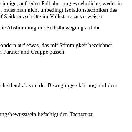
sinnige, auf jeden Fall aber ungewoehnliche, weder in
 muss man nicht unbedingt Isolationstechniken des
uf Seitkreuzschritte im Volkstanz zu verweisen.
 die Abstimmung der Selbstbewegung auf die
sondern auf etwas, das mit Stimmigkeit bezeichnet
n Partner und Gruppe passen.
ntscheidend ab von der Bewegungserfahrung und dem
gungsbewusstsein befaehigt den Taenzer zu