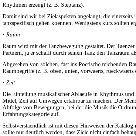
Rhythmen erzeugt (z. B. Steptanz).
Damit sind wir bei Zielaspekten angelangt, die einerseit
tanzspezifisch gelten koennen. Wenigstens kurz sollten
•
Raum
Raum wird mit der Tanzbewegung gestaltet. Der Taenzer 
Partnern, ja er schafft durch seinen Tanz den Tanzraum 
Abgesehen von solchen, fast ins Poetische reichenden R
Raumbegriffe (z. B. oben, unten, vorwaerts, rueckwaerts o
•
Zeit
Die Einteilung musikalischer Ablaeufe in Rhythmus und 
Mittel, Zeit auf Umwegen erfahrbar zu machen. Der Mens
Abfolge von Bewegungen, bei der die Musik die Ordnung st
Erfahrungskategorie auf.
Selbstverstaendlich ist mit diesen Hinweisen der Katalog 
sollte nur deutlich werden, dass Ziele nicht einfach beh