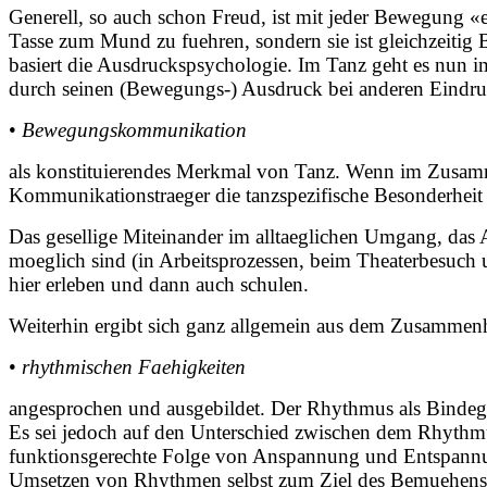
Generell, so auch schon Freud, ist mit jeder Bewegung «e
Tasse zum Mund zu fuehren, sondern sie ist gleichzeitig 
basiert die Ausdruckspsychologie. Im Tanz geht es nun 
durch seinen (Bewegungs-) Ausdruck bei anderen Eindru
•
Bewegungskommunikation
als konstituierendes Merkmal von Tanz. Wenn im Zusamme
Kommunikationstraeger die tanzspezifische Besonderheit d
Das gesellige Miteinander im alltaeglichen Umgang, d
moeglich sind (in Arbeitsprozessen, beim Theaterbesuch 
hier erleben und dann auch schulen.
Weiterhin ergibt sich ganz allgemein aus dem Zusamme
•
rhythmischen Faehigkeiten
angesprochen und ausgebildet. Der Rhythmus als Bindegli
Es sei jedoch auf den Unterschied zwischen dem Rhythm
funktionsgerechte Folge von Anspannung und Entspannun
Umsetzen von Rhythmen selbst zum Ziel des Bemuehens –