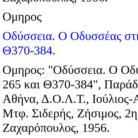
Ομηρος
Οδύσσεια. Ο Οδυσσέας στ
Θ370-384.
Ομηρος: "Οδύσσεια. Ο Οδ
265 και Θ370-384", Παράδο
Αθήνα, Δ.Ο.Λ.Τ., Ιούλιος
Μτφ. Σιδερής, Ζήσιμος, 2η
Ζαχαρόπουλος, 1956.