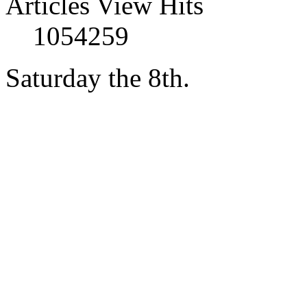
Articles View Hits
1054259
Saturday the 8th.