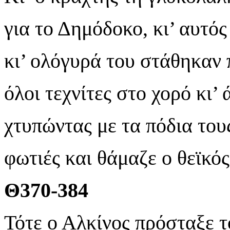
για το Δημόδοκο, κι’ αυτός
κι’ ολόγυρά του στάθηκαν 
όλοι τεχνίτες στο χορό κι’
χτυπώντας με τα πόδια του
φωτιές και θάμαζε ο θεϊκός
Θ370-384
Τότε ο Αλκίνος πρόσταξε τ