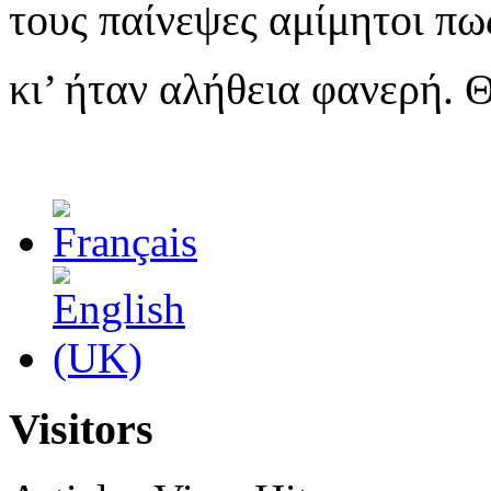
τους παίνεψες αμίμητοι πως
κι’ ήταν αλήθεια φανερή. 
Visitors