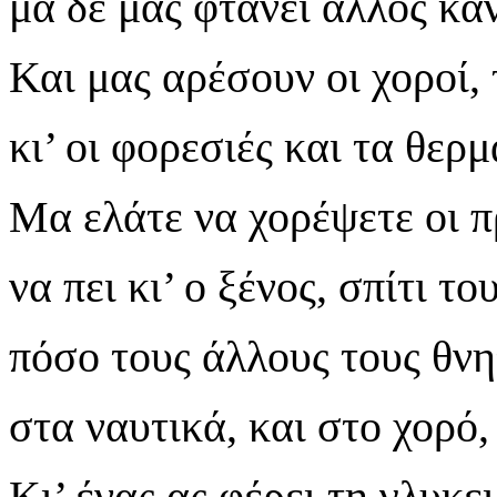
μα δε μας φτάνει άλλος κα
Και μας αρέσουν οι χοροί, 
κι’ οι φορεσιές και τα θερ
Μα ελάτε να χορέψετε οι π
να πει κι’ ο ξένος, σπίτι τ
πόσο τους άλλους τους θν
στα ναυτικά, και στο χορό,
Κι’ ένας ας φέρει τη γλυκε