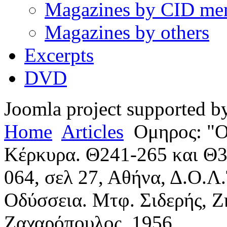
Magazines by CID me
Magazines by others
Excerpts
DVD
Joomla project supported 
Home
Articles
Ομηρος: "Ο
Κέρκυρα. Θ241-265 και Θ3
064, σελ 27, Αθήνα, Δ.Ο.Λ.
Οδύσσεια. Μτφ. Σιδερής, Ζή
Ζαχαρόπουλος, 1956.