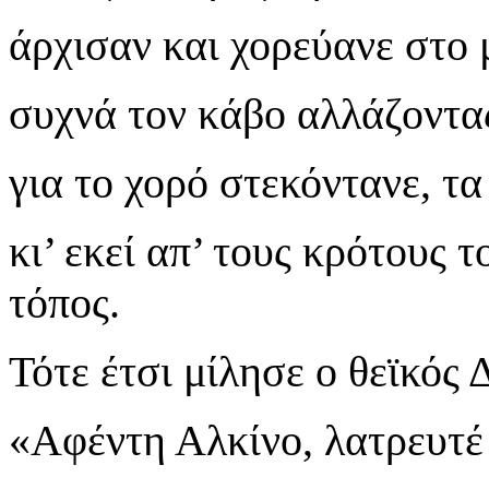
άρχισαν και χορεύανε στο 
συχνά τον κάβο αλλάζοντας,
για το χορό στεκόντανε, τ
κι’ εκεί απ’ τους κρότους 
τόπος.
Τότε έτσι μίλησε ο θεϊκός
«Αφέντη Αλκίνο, λατρευτέ 