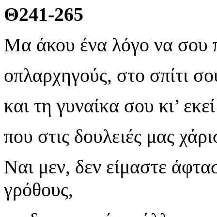
Θ241-265
Μα άκου ένα λόγο να σου πω
οπλαρχηγούς, στο σπίτι σο
και τη γυναίκα σου κι’ εκε
που στις δουλειές μας χάρ
Ναι μεν, δεν είμαστε άφτα
γρόθους,